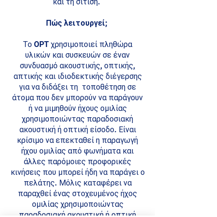
και τη σίτιση.
Πώς λειτουργεί;
Το OPT χρησιμοποιεί πληθώρα
υλικών και συσκευών σε έναν
συνδυασμό ακουστικής, οπτικής,
απτικής και ιδιοδεκτικής διέγερσης
για να διδάξει τη τοποθέτηση σε
άτομα που δεν μπορούν να παράγουν
ή να μιμηθούν ήχους ομιλίας
χρησιμοποιώντας παραδοσιακή
ακουστική ή οπτική είσοδο. Είναι
κρίσιμο να επεκταθεί η παραγωγή
ήχου ομιλίας από φωνήματα και
άλλες παρόμοιες προφορικές
κινήσεις που μπορεί ήδη να παράγει ο
πελάτης. Μόλις καταφέρει να
παραχθεί ένας στοχευμένος ήχος
ομιλίας χρησιμοποιώντας
παραδοσιακή ακουστική ή οπτική