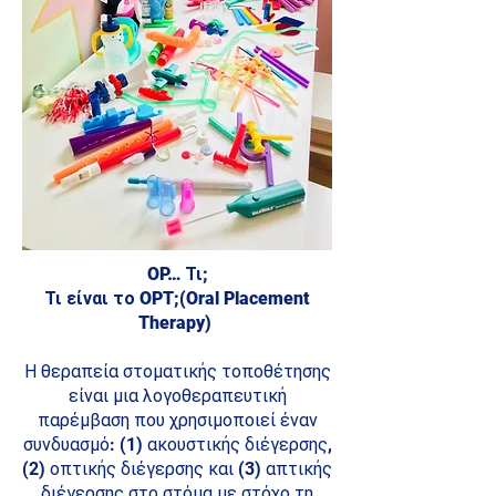
OP… Τι;
Τι είναι το OPT;(Oral Placement
Therapy)
Η θεραπεία στοματικής τοποθέτησης
είναι μια λογοθεραπευτική
παρέμβαση που χρησιμοποιεί έναν
συνδυασμό: (1) ακουστικής διέγερσης,
(2) οπτικής διέγερσης και (3) απτικής
διέγερσης στο στόμα με στόχο τη