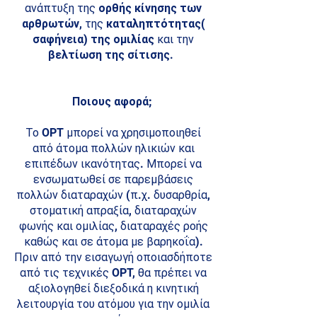
ανάπτυξη της
ορθής κίνησης των
αρθρωτών
, της
καταληπτότητας(
σαφήνεια) της ομιλίας
και την
βελτίωση της
σίτισης
.
Ποιους αφορά;
Το OPT μπορεί να χρησιμοποιηθεί
από άτομα πολλών ηλικιών και
επιπέδων ικανότητας. Μπορεί να
ενσωματωθεί σε παρεμβάσεις
πολλών διαταραχών (π.χ. δυσαρθρία,
στοματική απραξία, διαταραχών
φωνής και ομιλίας, διαταραχές ροής
καθώς και σε άτομα με βαρηκοΐα).
Πριν από την εισαγωγή οποιασδήποτε
από τις τεχνικές OPT, θα πρέπει να
αξιολογηθεί διεξοδικά η κινητική
λειτουργία του ατόμου για την ομιλία