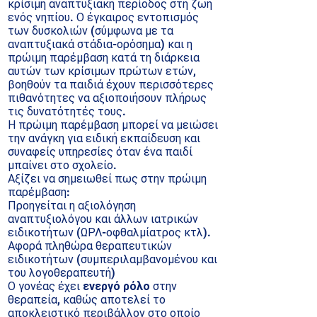
κρίσιμη αναπτυξιακή περίοδος στη ζωή
ενός νηπίου.
Ο έγκαιρος εντοπισμός
των δυσκολιών
(σύμφωνα με τα
αναπτυξιακά στάδια-ορόσημα)
και η
πρώιμη παρέμβαση
κατά τη διάρκεια
αυτών των κρίσιμων πρώτων ετών,
βοηθούν τα παιδιά έχουν περισσότερες
πιθανότητες να αξιοποιήσουν πλήρως
τις δυνατότητές τους.
Η πρώιμη παρέμβαση μπορεί να μειώσει
την ανάγκη για ειδική εκπαίδευση και
συναφείς υπηρεσίες όταν ένα παιδί
μπαίνει στο σχολείο.
Αξίζει να σημειωθεί πως στην πρώιμη
παρέμβαση:
Προηγείται η αξιολόγηση
αναπτυξιολόγου και άλλων ιατρικών
ειδικοτήτων (ΩΡΛ-οφθαλμίατρος κτλ).
Αφορά πληθώρα θεραπευτικών
ειδικοτήτων (συμπεριλαμβανομένου και
του λογοθεραπευτή)
Ο γονέας έχει
ενεργό ρόλο
στην
θεραπεία, καθώς αποτελεί τ
ο
αποκλειστικό περιβάλλον στο οποίο