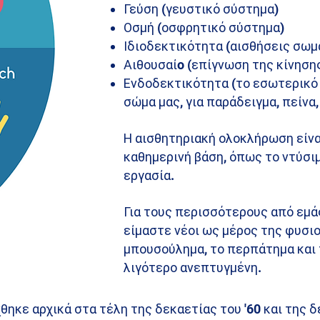
Γεύση (γευστικό σύστημα)
Οσμή (οσφρητικό σύστημα)
Ιδιοδεκτικότητα (αισθήσεις σωμ
Αιθουσαίo (επίγνωση της κίνησης
Ενδοδεκτικότητα (το εσωτερικό 
σώμα μας, για παράδειγμα, πείνα,
Η αισθητηριακή ολοκλήρωση είνα
καθημερινή βάση, όπως το ντύσιμ
εργασία.
Για τους περισσότερους από εμά
είμαστε νέοι ως μέρος της φυσι
μπουσούλημα, το περπάτημα και τ
λιγότερο ανεπτυγμένη.
κε αρχικά στα τέλη της δεκαετίας του '60 και της δε