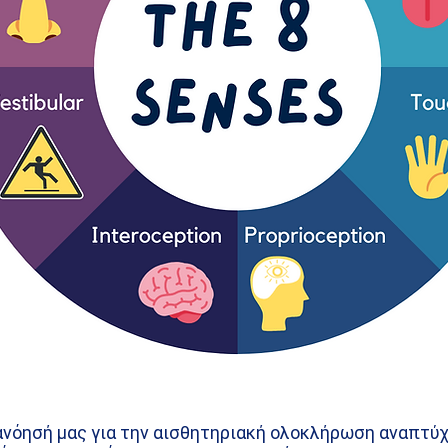
νόησή μας για την αισθητηριακή ολοκλήρωση αναπτύχθη